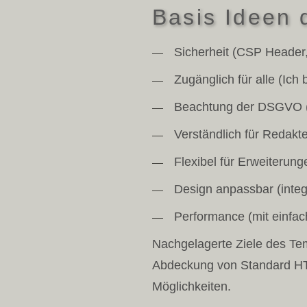
Basis Ideen
Sicherheit (CSP Header,
Zugänglich für alle (Ic
Beachtung der DSGVO (D
Verständlich für Redakteu
Flexibel für Erweiterun
Design anpassbar (inte
Performance (mit einfac
Nachgelagerte Ziele des Te
Abdeckung von Standard HTM
Möglichkeiten.