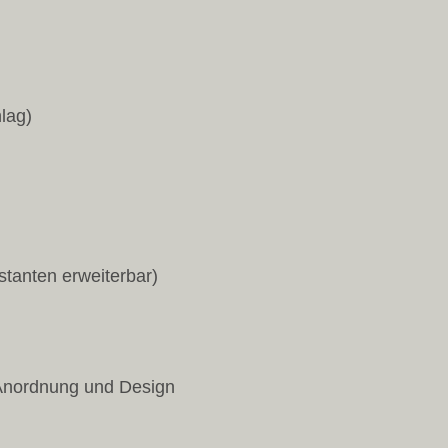
lag)
tanten erweiterbar)
 Anordnung und Design