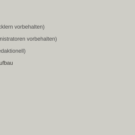
klern vorbehalten)
istratoren vorbehalten)
daktionell)
ufbau